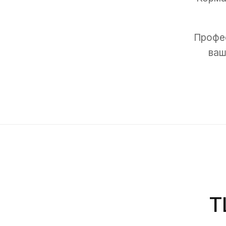
Профес
ваш
Т