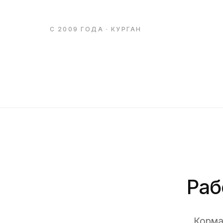
С 2009 ГОДА · КУРГАН
Раб
Корма