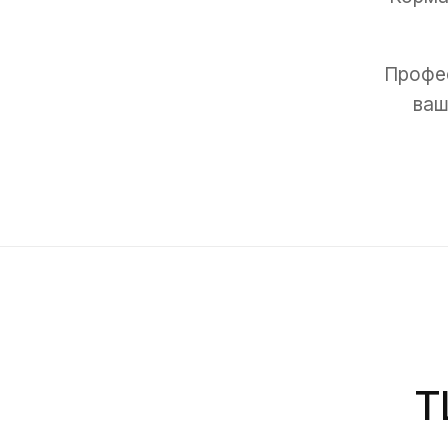
Профес
ваш
Т