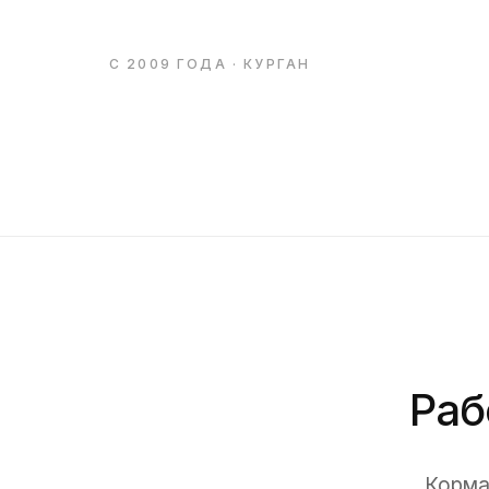
С 2009 ГОДА · КУРГАН
Раб
Корма